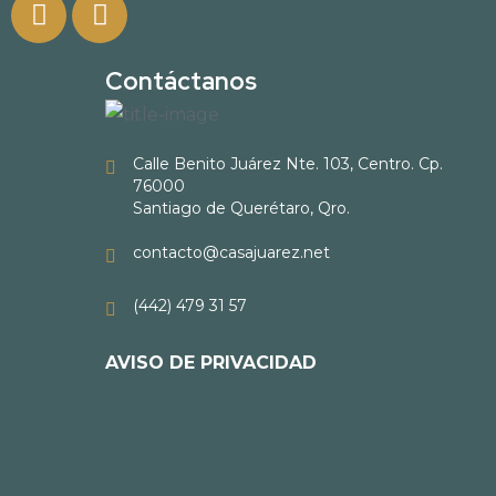
Contáctanos
Calle Benito Juárez Nte. 103, Centro. Cp.
76000
Santiago de Querétaro, Qro.
contacto@casajuarez.net
(442) 479 31 57
AVISO DE PRIVACIDAD