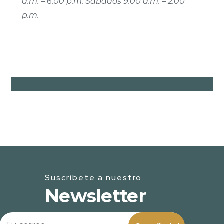
a.m. – 6:00 p.m. Sábados 9:00 a.m. – 2:00
p.m.
Suscríbete a nuestro
Newsletter