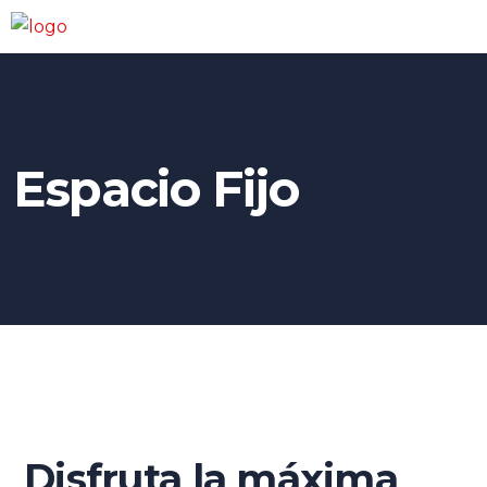
Espacio Fijo
Disfruta la máxima